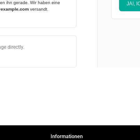
ten ihn gerade. Wir haben eine
JA!, 
@example.com
versandt.
ge directly.
Informationen