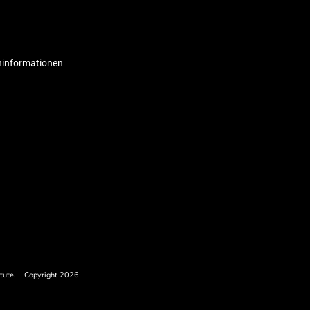
ninformationen
itute
. | Copyright 2026