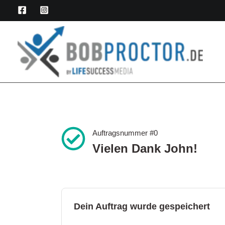
Zum
Inhalt
springen
Auftragsnummer #0
Vielen Dank John!
Dein Auftrag wurde gespeichert