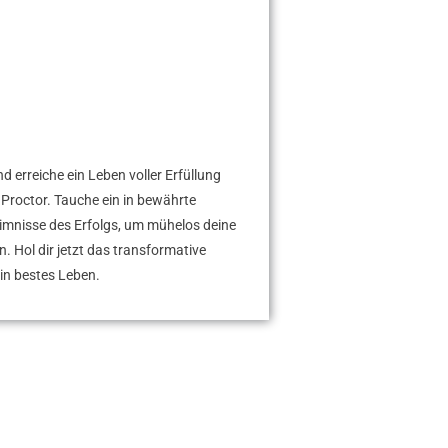
nd erreiche ein Leben voller Erfüllung
 Proctor. Tauche ein in bewährte
eimnisse des Erfolgs, um mühelos deine
. Hol dir jetzt das transformative
n bestes Leben.