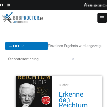
Zum
Inhalt
springen
Einzelnes Ergebnis wird angezeigt
FILTER
Bücher
Erkenne
den
Reichtum