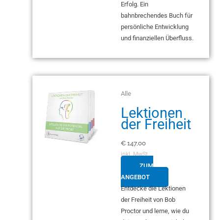
Erfolg. Ein
bahnbrechendes Buch für
persönliche Entwicklung
und finanziellen Überfluss.
Alle
Lektionen
der Freiheit
€
147,00
inkl. MwSt.
ZUM
ANGEBOT
Entdecke die Lektionen
der Freiheit von Bob
Proctor und lerne, wie du