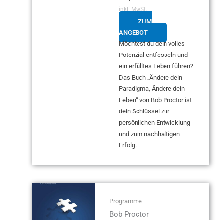
inkl. MwSt.
ZUM
ANGEBOT
Möchtest du dein volles
Potenzial entfesseln und
ein erfülltes Leben führen?
Das Buch „Ändere dein
Paradigma, Ändere dein
Leben“ von Bob Proctor ist
dein Schlüssel zur
persönlichen Entwicklung
und zum nachhaltigen
Erfolg.
Programme
Bob Proctor