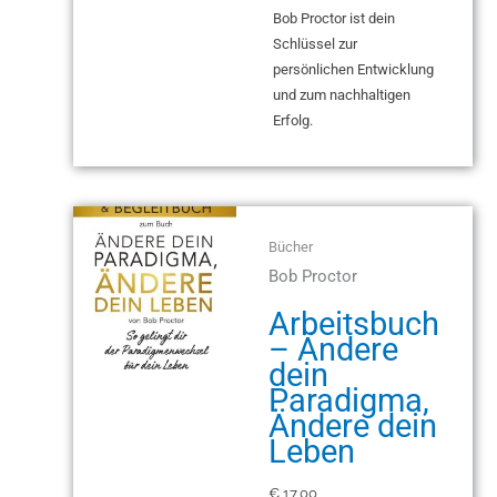
Bob Proctor ist dein
Schlüssel zur
persönlichen Entwicklung
und zum nachhaltigen
Erfolg.
Bücher
Bob Proctor
Arbeitsbuch
– Ändere
dein
Paradigma,
Ändere dein
Leben
€
17,00