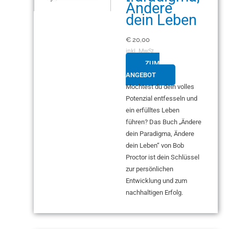
Ändere
dein Leben
€
20,00
inkl. MwSt.
ZUM
ANGEBOT
Möchtest du dein volles
Potenzial entfesseln und
ein erfülltes Leben
führen? Das Buch „Ändere
dein Paradigma, Ändere
dein Leben“ von Bob
Proctor ist dein Schlüssel
zur persönlichen
Entwicklung und zum
nachhaltigen Erfolg.