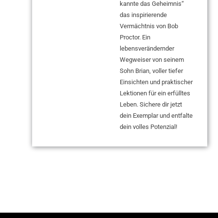
kannte das Geheimnis“
das inspirierende
Vermächtnis von Bob
Proctor. Ein
lebensverändernder
Wegweiser von seinem
Sohn Brian, voller tiefer
Einsichten und praktischer
Lektionen für ein erfülltes
Leben. Sichere dir jetzt
dein Exemplar und entfalte
dein volles Potenzial!