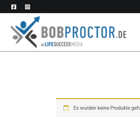
Zum
Inhalt
springen
Es wurden keine Produkte gef