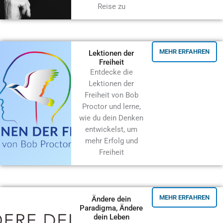
Reise zu
MEHR ERFAHREN
Lektionen der
Freiheit
Entdecke die
Lektionen der
Freiheit von Bob
Proctor und lerne,
wie du dein Denken
entwickelst, um
mehr Erfolg und
Freiheit
MEHR ERFAHREN
Ändere dein
Paradigma, Ändere
dein Leben