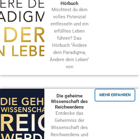
Hörbuch
Möchtest du dein
volles Potenzial
entfesseln und ein
erfülltes Leben
führen? Das
Hörbuch "Ändere
dein Paradigma,
Ändere dein Leben"
von
MEHR ERFAHREN
Die geheime
Wissenschaft des
Reichwerdens
Entdecke das
Geheimnis der
Wissenschaft des
Reichwerdens und