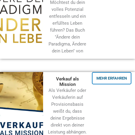
Möchtest du dein
volles Potenzial
entfesseln und ein
erfülltes Leben
führen? Das Buch
"Ändere dein
Paradigma, Ändere
dein Leben" von
MEHR ERFAHREN
Verkauf als
Mission
Als Verkäufer oder
Verkäuferin auf
Provisionsbasis
weißt du,
dass
deine Ergebnisse
direkt von deiner
Leistung abhängen.