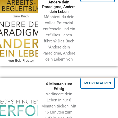
Ändere dein
Paradigma, Ändere
dein Leben
Möchtest du dein
volles Potenzial
entfesseln und ein
erfülltes Leben
führen? Das Buch
"Ändere dein
Paradigma, Ändere
dein Leben" von
MEHR ERFAHREN
6 Minuten zum
Erfolg
Verändere dein
Leben in nur 6
Minuten täglich! Mit
"6 Minuten zum