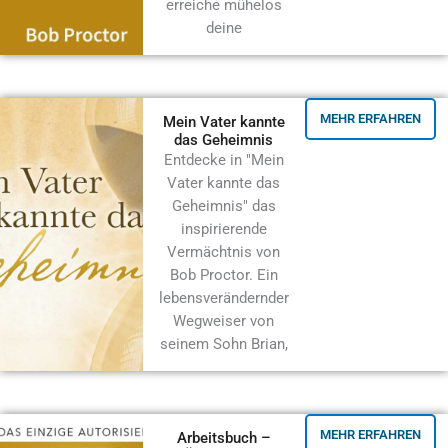
erreiche mühelos
deine
MEHR ERFAHREN
Mein Vater kannte
das Geheimnis
Entdecke in "Mein
Vater kannte das
Geheimnis" das
inspirierende
Vermächtnis von
Bob Proctor. Ein
lebensverändernder
Wegweiser von
seinem Sohn Brian,
MEHR ERFAHREN
Arbeitsbuch –