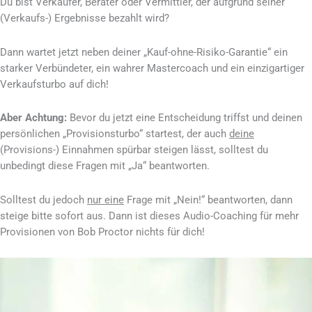
Du bist Verkäufer, Berater oder Vermittler, der aufgrund seiner
(Verkaufs-) Ergebnisse bezahlt wird?
Dann wartet jetzt neben deiner „Kauf-ohne-Risiko-Garantie“ ein
starker Verbündeter, ein wahrer Mastercoach und ein einzigartiger
Verkaufsturbo auf dich!
Aber Achtung:
Bevor du jetzt eine Entscheidung triffst und deinen
persönlichen „Provisionsturbo“ startest, der auch
deine
(Provisions-) Einnahmen spürbar steigen lässt, solltest du
unbedingt diese Fragen mit „Ja“ beantworten.
Solltest du jedoch
nur eine
Frage mit „Nein!“ beantworten, dann
steige bitte sofort aus. Dann ist dieses Audio-Coaching für mehr
Provisionen von Bob Proctor nichts für dich!