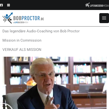
Zum
Inhalt
springen
Das legendäre Audio-Coaching von Bob Proctor
Mission in Commission
VERKAUF ALS MISSION​