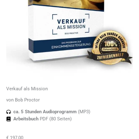
Verkauf als Mission
von Bob Proctor
ca. 5 Stunden Audioprogramm
(MP3)
Arbeitsbuch
PDF (80 Seiten)
€
197,00