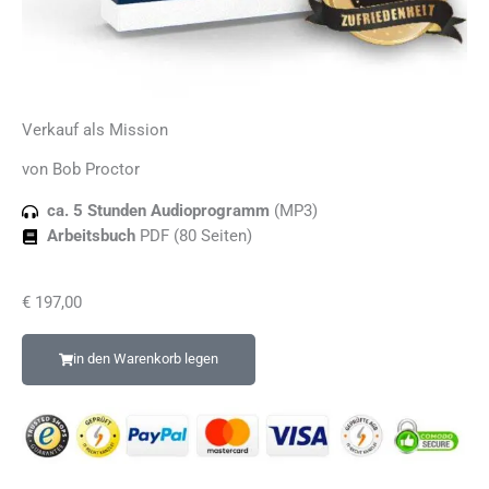
Verkauf als Mission
von Bob Proctor
ca. 5 Stunden Audioprogramm
(MP3)
Arbeitsbuch
PDF (80 Seiten)
€
197,00
in den Warenkorb legen