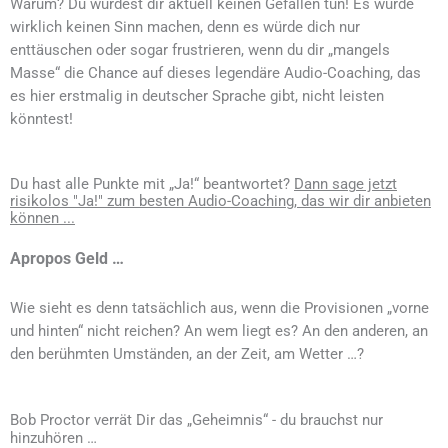
Warum? Du würdest dir aktuell keinen Gefallen tun! Es würde
wirklich keinen Sinn machen, denn es würde dich nur
enttäuschen oder sogar frustrieren, wenn du dir „mangels
Masse“ die Chance auf dieses legendäre Audio-Coaching, das
es hier erstmalig in deutscher Sprache gibt, nicht leisten
könntest!
Du hast alle Punkte mit „Ja!“ beantwortet?
Dann sage jetzt
risikolos "Ja!" zum besten Audio-Coaching, das wir dir anbieten
können ...
Apropos Geld …
Wie sieht es denn tatsächlich aus, wenn die Provisionen „vorne
und hinten“ nicht reichen? An wem liegt es? An den anderen, an
den berühmten Umständen, an der Zeit, am Wetter …?
Bob Proctor verrät Dir das „Geheimnis“ - du brauchst nur
hinzuhören …