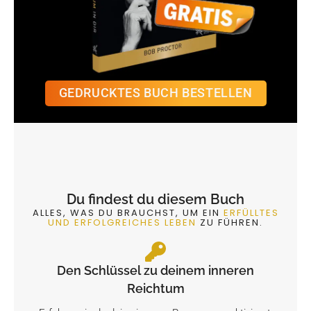
GEDRUCKTES BUCH BESTELLEN
Du findest du diesem Buch
ALLES, WAS DU BRAUCHST, UM EIN
ERFÜLLTES
UND ERFOLGREICHES LEBEN
ZU FÜHREN.
Den Schlüssel zu deinem inneren
Reichtum