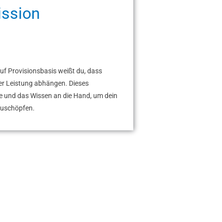
ission
uf Provisionsbasis weißt du,
dass
ner Leistung abhängen.
Dieses
e und das Wissen an die Hand,
um dein
szuschöpfen.