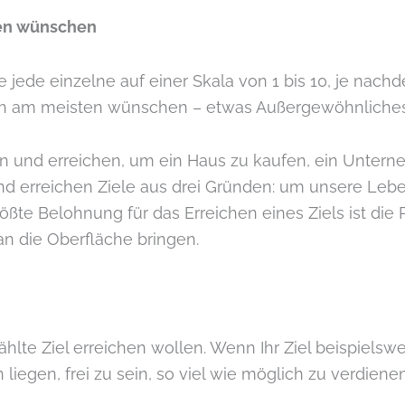
sten wünschen
jede einzelne auf einer Skala von 1 bis 10, je nachde
ch am meisten wünschen – etwas Außergewöhnliches
zen und erreichen, um ein Haus zu kaufen, ein Unter
nd erreichen Ziele aus drei Gründen: um unsere Lebe
te Belohnung für das Erreichen eines Ziels ist die P
n die Oberfläche bringen.
lte Ziel erreichen wollen. Wenn Ihr Ziel beispielswe
iegen, frei zu sein, so viel wie möglich zu verdiene