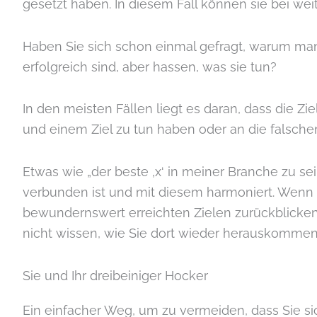
gesetzt haben. In diesem Fall können sie bei wei
Haben Sie sich schon einmal gefragt, warum ma
erfolgreich sind, aber hassen, was sie tun?
In den meisten Fällen liegt es daran, dass die Zie
und einem Ziel zu tun haben oder an die falschen 
Etwas wie „der beste ‚x‘ in meiner Branche zu se
verbunden ist und mit diesem harmoniert. Wenn di
bewundernswert erreichten Zielen zurückblicken,
nicht wissen, wie Sie dort wieder herauskommen
Sie und Ihr dreibeiniger Hocker
Ein einfacher Weg, um zu vermeiden, dass Sie sic