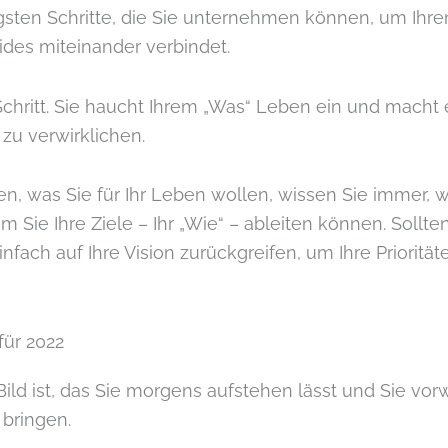
tigsten Schritte, die Sie unternehmen können, um Ihr
eides miteinander verbindet.
r Schritt. Sie haucht Ihrem „Was“ Leben ein und macht 
 zu verwirklichen.
n, was Sie für Ihr Leben wollen, wissen Sie immer, 
Sie Ihre Ziele – Ihr „Wie“ – ableiten können. Sollten
nfach auf Ihre Vision zurückgreifen, um Ihre Prioritä
für 2022
d ist, das Sie morgens aufstehen lässt und Sie vorwär
 bringen.