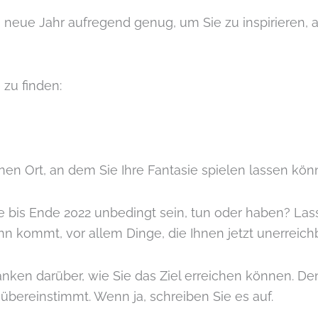
s neue Jahr aufregend genug, um Sie zu inspirieren, a
e zu finden:
en Ort, an dem Sie Ihre Fantasie spielen lassen kön
e bis Ende 2022 unbedingt sein, tun oder haben? Lass
inn kommt, vor allem Dinge, die Ihnen jetzt unerreich
nken darüber, wie Sie das Ziel erreichen können. De
n übereinstimmt. Wenn ja, schreiben Sie es auf.