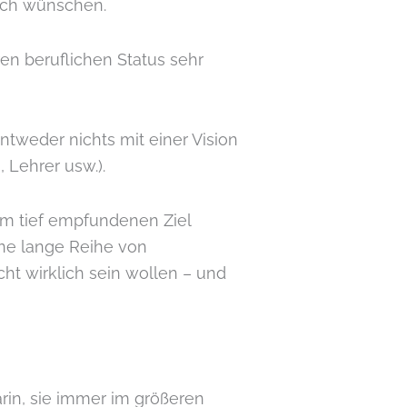
sich wünschen.
n beruflichen Status sehr
entweder nichts mit einer Vision
 Lehrer usw.).
nem tief empfundenen Ziel
ine lange Reihe von
ht wirklich sein wollen – und
arin, sie immer im größeren