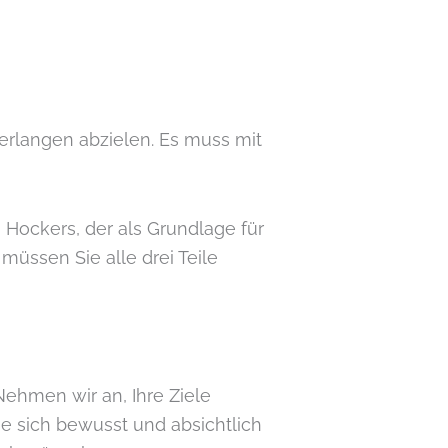
Verlangen abzielen. Es muss mit
n Hockers, der als Grundlage für
müssen Sie alle drei Teile
Nehmen wir an, Ihre Ziele
ie sich bewusst und absichtlich