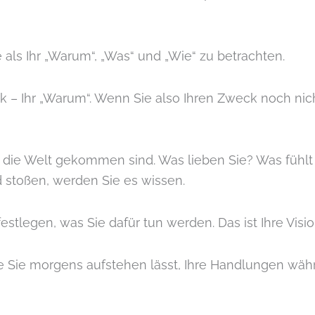
e als Ihr „Warum“, „Was“ und „Wie“ zu betrachten.
– Ihr „Warum“. Wenn Sie also Ihren Zweck noch nicht 
uf die Welt gekommen sind. Was lieben Sie? Was fühlt 
d stoßen, werden Sie es wissen.
stlegen, was Sie dafür tun werden. Das ist Ihre Visio
die Sie morgens aufstehen lässt, Ihre Handlungen wäh