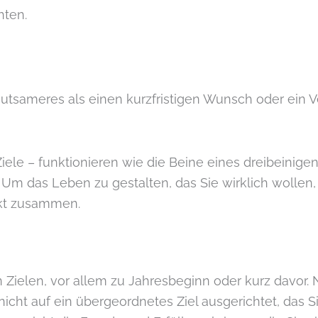
hten.
deutsameres als einen kurzfristigen Wunsch oder ein 
 Ziele – funktionieren wie die Beine eines dreibeinige
 Um das Leben zu gestalten, das Sie wirklich wollen, 
ukt zusammen.
 Zielen, vor allem zu Jahresbeginn oder kurz davor. 
nicht auf ein übergeordnetes Ziel ausgerichtet, das S