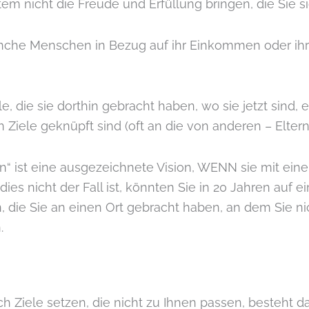
tem nicht die Freude und Erfüllung bringen, die Sie 
nche Menschen in Bezug auf ihr Einkommen oder ihre
le, die sie dorthin gebracht haben, wo sie jetzt sind, 
Ziele geknüpft sind (oft an die von anderen – Eltern,
in“ ist eine ausgezeichnete Vision, WENN sie mit ei
es nicht der Fall ist, könnten Sie in 20 Jahren auf e
 die Sie an einen Ort gebracht haben, an dem Sie nic
.
h Ziele setzen, die nicht zu Ihnen passen, besteht d