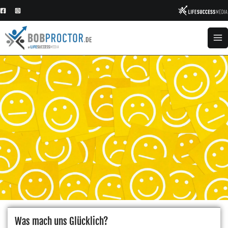
Zum
Inhalt
springen
Was mach uns Glücklich?