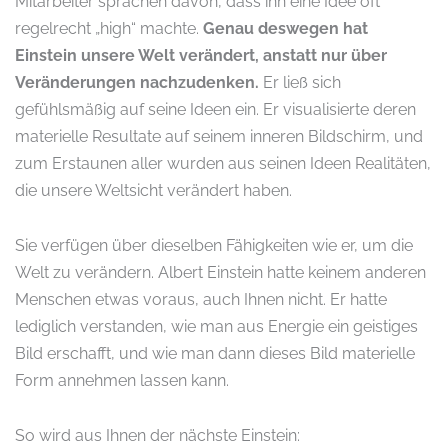
Mitarbeiter sprachen davon, dass ihn eine Idee oft
regelrecht „high“ machte.
Genau deswegen hat
Einstein unsere Welt verändert, anstatt nur über
Veränderungen nachzudenken.
Er ließ sich
gefühlsmäßig auf seine Ideen ein. Er visualisierte deren
materielle Resultate auf seinem inneren Bildschirm, und
zum Erstaunen aller wurden aus seinen Ideen Realitäten,
die unsere Weltsicht verändert haben.
Sie verfügen über dieselben Fähigkeiten wie er, um die
Welt zu verändern. Albert Einstein hatte keinem anderen
Menschen etwas voraus, auch Ihnen nicht. Er hatte
lediglich verstanden, wie man aus Energie ein geistiges
Bild erschafft, und wie man dann dieses Bild materielle
Form annehmen lassen kann.
So wird aus Ihnen der nächste Einstein: