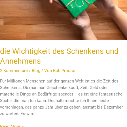
die Wichtigkeit des Schenkens und
Annehmens
2 Kommentare
/
Blog
/ Von
Bob Proctor
Für Millionen Menschen auf der ganzen Welt ist es die Zeit des
Schenkens. Ob man nun Geschenke kauft, Zeit, Geld oder
materielle Dinge an Bedürftige spendet – es ist eine fantastische
Sache, die man tun kann. Deshalb möchte ich Ihnen heute
vorschlagen, das ganze Jahr über zu geben, anstatt bis Dezember
zu warten. Es wird
Read More »