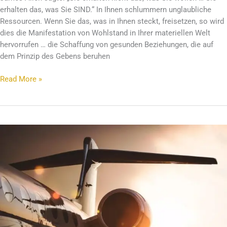
erhalten das, was Sie SIND.“ In Ihnen schlummern unglaubliche
Ressourcen. Wenn Sie das, was in Ihnen steckt, freisetzen, so wird
dies die Manifestation von Wohlstand in Ihrer materiellen Welt
hervorrufen … die Schaffung von gesunden Beziehungen, die auf
dem Prinzip des Gebens beruhen
Read More »
Wohlstandsbewusstsein
entwicklen