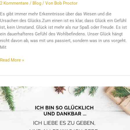
2 Kommentare
/
Blog
/ Von
Bob Proctor
Es gibt immer mehr Erkenntnisse über das Wesen und die
Ursachen des Glücks.Zum einen ist es klar, dass Glück ein Gefühl
ist, kein Umstand. Glück ist mehr als nur Spaß oder Freude. Es ist
ein dauerhafteres Gefühl des Wohlbefindens. Unser Glück hängt
nicht davon ab, was mit uns passiert, sondern was in uns vorgeht.
Mit
Read More »
Affirmation
des
Monats
–
Dezember
2021